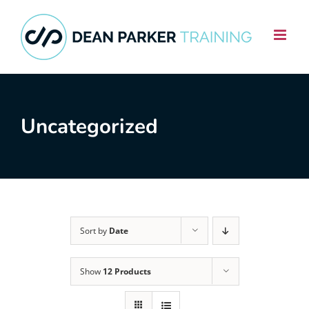
Skip
to
content
Uncategorized
Sort by
Date
Show
12 Products