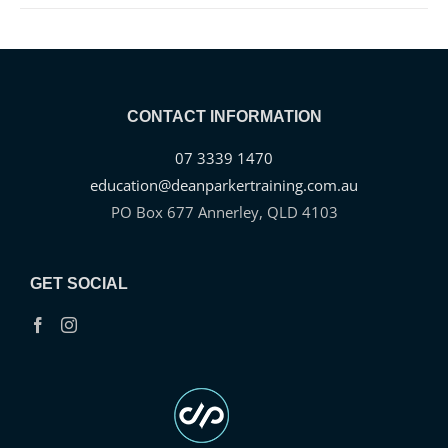
CONTACT INFORMATION
07 3339 1470
education@deanparkertraining.com.au
PO Box 677 Annerley, QLD 4103
GET SOCIAL